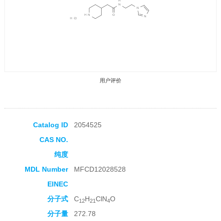
用户评价
Catalog ID
2054525
CAS NO.
收藏产品
纯度
MDL Number
MFCD12028528
EINEC
分子式
C
H
ClN
O
12
21
4
分子量
272.78