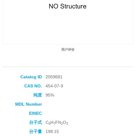
用户评价
Catalog ID
2059681
CAS NO.
454-07-9
收藏产品
纯度
95%
MDL Number
EINEC
分子式
C
H
FN
O
8
7
2
3
分子量
198.15