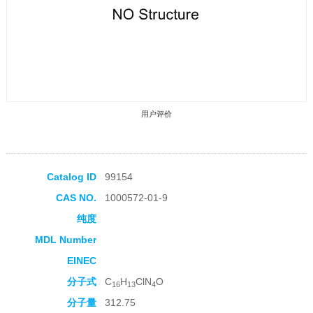
用户评价
Catalog ID
99154
CAS NO.
1000572-01-9
收藏产品
纯度
MDL Number
EINEC
分子式
C
H
ClN
O
16
13
4
分子量
312.75