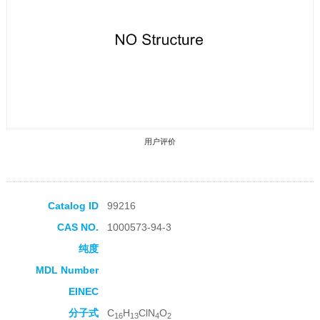
用户评价
Catalog ID
99216
CAS NO.
1000573-94-3
收藏产品
纯度
MDL Number
EINEC
分子式
C
H
ClN
O
16
13
4
2