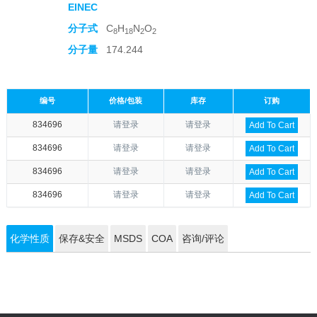
EINEC
分子式
C
H
N
O
8
18
2
2
分子量
174.244
编号
价格/包装
库存
订购
834696
请登录
请登录
Add To Cart
834696
请登录
请登录
Add To Cart
834696
请登录
请登录
Add To Cart
834696
请登录
请登录
Add To Cart
化学性质
保存&安全
MSDS
COA
咨询/评论