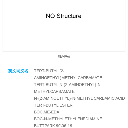
用户评价
英文同义名
TERT-BUTYL (2-
AMINOETHYL)METHYLCARBAMATE
TERT-BUTYL N-(2-AMINOETHYL)-N-
METHYLCARBAMATE
N-(2-AMINOETHYL)-N-METHYL CARBAMIC ACID
收藏产品
TERT-BUTYL ESTER
BOC,ME-EDA
BOC-N-METHYLETHYLENEDIAMINE
BUTTPARK 90\06-19