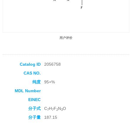
用户评价
Catalog ID
2056758
CAS NO.
收藏产品
纯度
95+%
MDL Number
EINEC
分子式
C
H
F
N
O
7
7
2
3
分子量
187.15