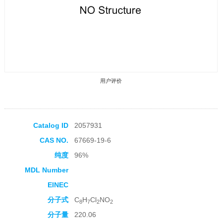
用户评价
Catalog ID
2057931
CAS NO.
67669-19-6
收藏产品
纯度
96%
MDL Number
EINEC
分子式
C
H
Cl
NO
8
7
2
2
分子量
220.06