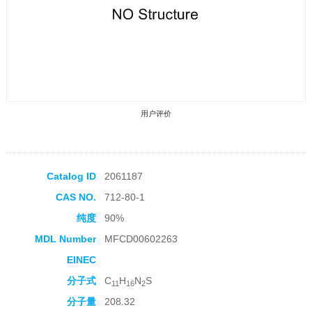
用户评价
Catalog ID
2061187
CAS NO.
712-80-1
收藏产品
纯度
90%
MDL Number
MFCD00602263
EINEC
分子式
C
H
N
S
11
16
2
分子量
208.32