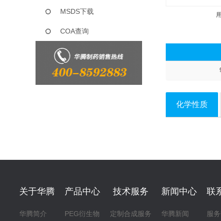
MSDS下载
COA查询
化学性质
关于华腾
产品中心
技术服务
新闻中心
联
华腾简介
PEG衍生物
定制合成服务
华腾新闻
服务