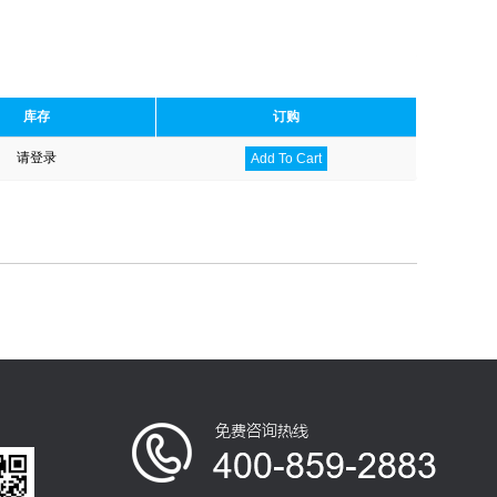
库存
订购
请登录
Add To Cart