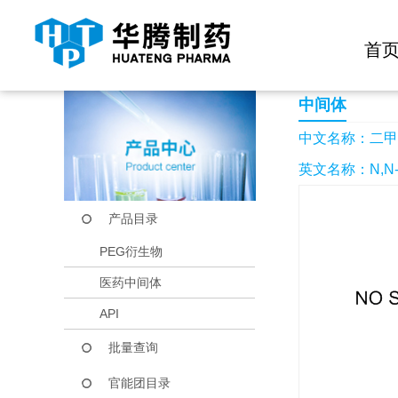
快捷导航栏 >>
化学试剂
生物试剂
PEG衍生物
当前位置：
首页
产品中心
产品目录
二甲基硅基二乙胺
首
中间体
中文名称：二甲
英文名称：N,N-Die
产品目录
PEG衍生物
医药中间体
API
批量查询
官能团目录