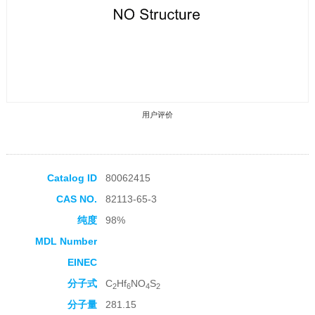
用户评价
Catalog ID
80062415
CAS NO.
82113-65-3
收藏产品
纯度
98%
MDL Number
EINEC
分子式
C
Hf
NO
S
2
6
4
2
分子量
281.15