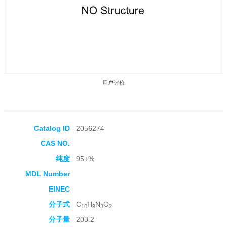
用户评价
Catalog ID
2056274
CAS NO.
收藏产品
纯度
95+%
MDL Number
EINEC
分子式
C
H
N
O
10
9
3
2
分子量
203.2