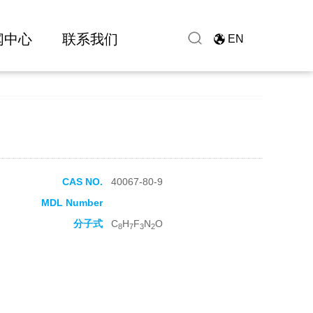
闻中心
联系我们
EN
CAS NO.
40067-80-9
MDL Number
分子式
C
H
F
N
O
8
7
3
2