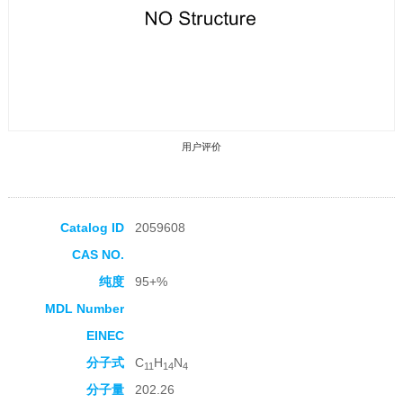
用户评价
Catalog ID
2059608
CAS NO.
收藏产品
纯度
95+%
MDL Number
EINEC
分子式
C
H
N
11
14
4
分子量
202.26