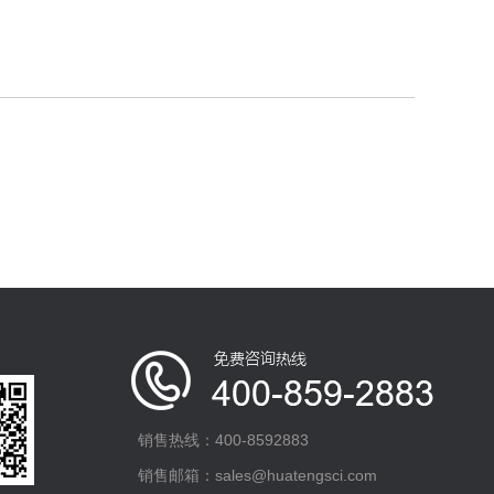
销售热线：400-8592883
销售邮箱：sales@huatengsci.com