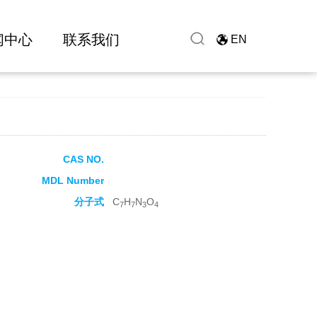
闻中心
联系我们
EN
CAS NO.
MDL Number
分子式
C
H
N
O
7
7
3
4