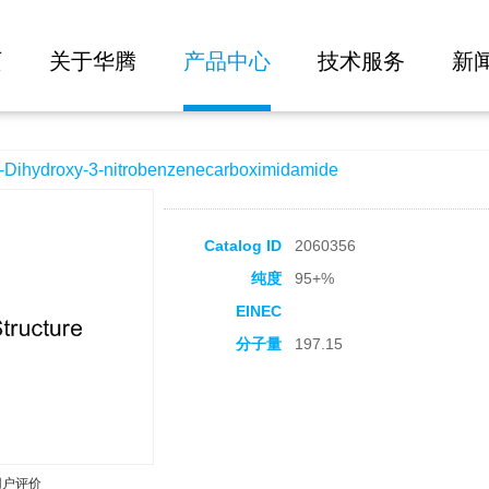
大批量询价
itrobenzenecarboximidamide
页
关于华腾
产品中心
技术服务
新
hydroxy-3-nitrobenzenecarboximidamide
Catalog ID
2060356
纯度
95+%
EINEC
分子量
197.15
用户评价