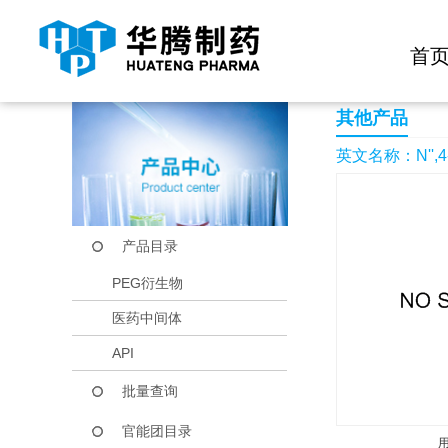
快捷导航栏 >>
化学试剂
生物试剂
PEG衍生物
当前位置：
首页
产品中心
产品目录
N'',4-Dihydroxy-3-n
首
其他产品
英文名称：N'',4-Di
产品目录
PEG衍生物
医药中间体
API
批量查询
官能团目录