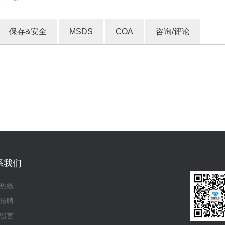
保存&安全
MSDS
COA
咨询/评论
收藏产品
系我们
热线
招聘
留言