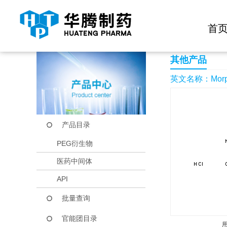
快捷导航栏 >>
化学试剂
生物试剂
PEG衍生物
当前位置：
首页
产品中心
产品目录
Morpholine-2-carbox
首
其他产品
英文名称：Morpholi
产品目录
PEG衍生物
医药中间体
API
批量查询
官能团目录