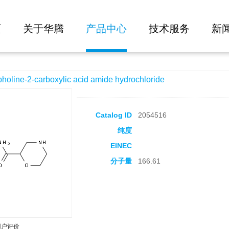
大批量询价
ylic acid amide hydrochloride
页
关于华腾
产品中心
技术服务
新
ne-2-carboxylic acid amide hydrochloride
Catalog ID
2054516
纯度
EINEC
分子量
166.61
用户评价