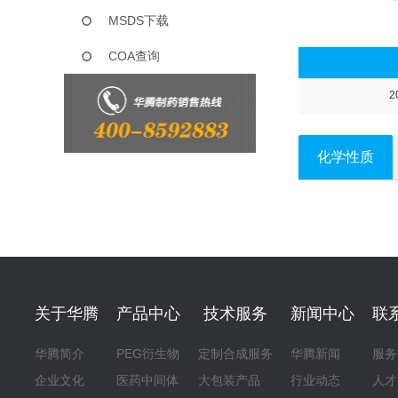
MSDS下载
COA查询
2
化学性质
关于华腾
产品中心
技术服务
新闻中心
联
华腾简介
PEG衍生物
定制合成服务
华腾新闻
服务
企业文化
医药中间体
大包装产品
行业动态
人才