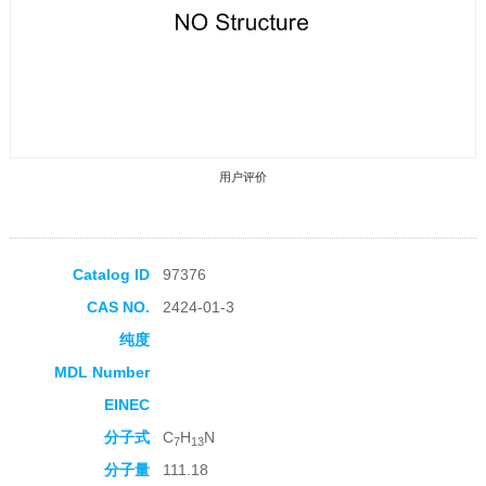
用户评价
Catalog ID
97376
CAS NO.
2424-01-3
收藏产品
纯度
MDL Number
EINEC
分子式
C
H
N
7
13
分子量
111.18