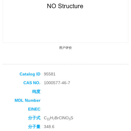
用户评价
Catalog ID
95581
CAS NO.
1000577-46-7
收藏产品
纯度
MDL Number
EINEC
分子式
C
H
BrClNO
S
11
7
3
分子量
348.6