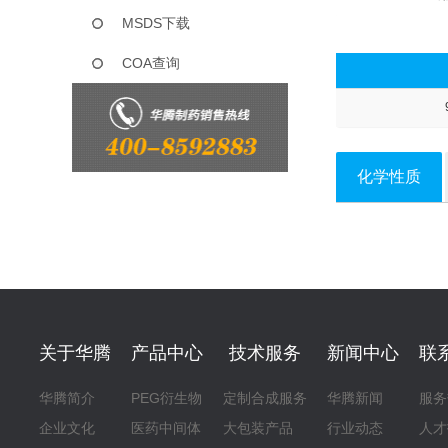
MSDS下载
COA查询
化学性质
关于华腾
产品中心
技术服务
新闻中心
联
华腾简介
PEG衍生物
定制合成服务
华腾新闻
服务
企业文化
医药中间体
大包装产品
行业动态
人才