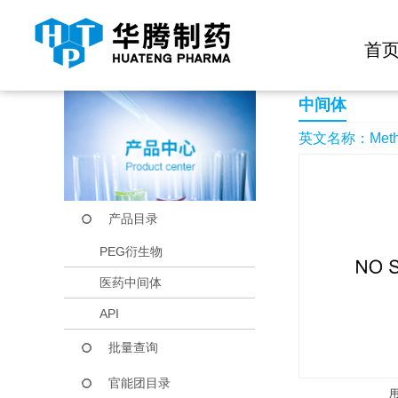
快捷导航栏 >>
化学试剂
生物试剂
PEG衍生物
当前位置：
首页
产品中心
产品目录
Methyl2-bromobutyr
首
中间体
英文名称：Methyl
产品目录
PEG衍生物
医药中间体
API
批量查询
官能团目录