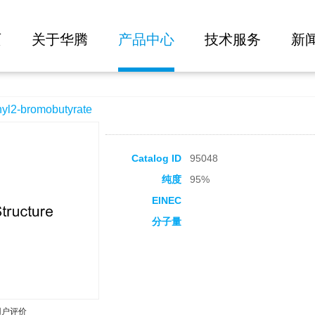
大批量询价
ate
页
关于华腾
产品中心
技术服务
新
2-bromobutyrate
Catalog ID
95048
纯度
95%
EINEC
分子量
用户评价