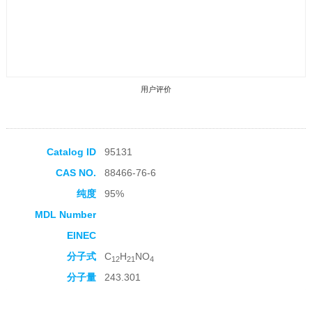
用户评价
Catalog ID
95131
CAS NO.
88466-76-6
收藏产品
纯度
95%
MDL Number
EINEC
分子式
C
H
NO
12
21
4
分子量
243.301