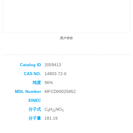
用户评价
Catalog ID
2059413
CAS NO.
14803-72-6
收藏产品
纯度
96%
MDL Number
MFCD00025852
EINEC
分子式
C
H
NO
9
11
3
分子量
181.19