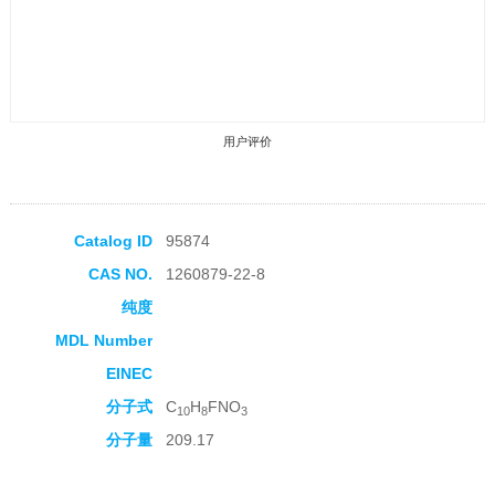
用户评价
Catalog ID
95874
CAS NO.
1260879-22-8
收藏产品
纯度
MDL Number
EINEC
分子式
C
H
FNO
10
8
3
分子量
209.17