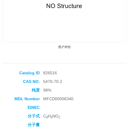
用户评价
Catalog ID
826516
CAS NO.
5470-70-2
收藏产品
纯度
98%
MDL Number
MFCD00006340
EINEC
分子式
C
H
NO
8
9
2
分子量