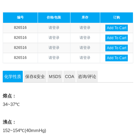
编号
价格/包装
库存
订购
826516
请登录
请登录
Add To Cart
826516
请登录
请登录
Add To Cart
826516
请登录
请登录
Add To Cart
826516
请登录
请登录
Add To Cart
化学性质
保存&安全
MSDS
COA
咨询/评论
熔点：
34~37℃
沸点：
152~154℃(40mmHg)