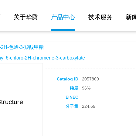
大批量询价
酸甲酯
页
关于华腾
产品中心
技术服务
新
2H-色烯-3-羧酸甲酯
-chloro-2H-chromene-3-carboxylate
Catalog ID
2057869
纯度
96%
EINEC
分子量
224.65