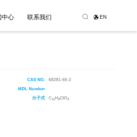
闻中心
联系我们
EN
CAS NO.
68281-65-2
MDL Number
分子式
C
H
ClO
11
9
3