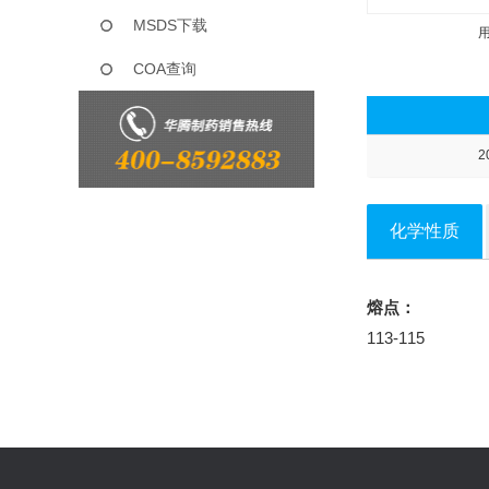
MSDS下载
COA查询
2
化学性质
熔点：
113-115