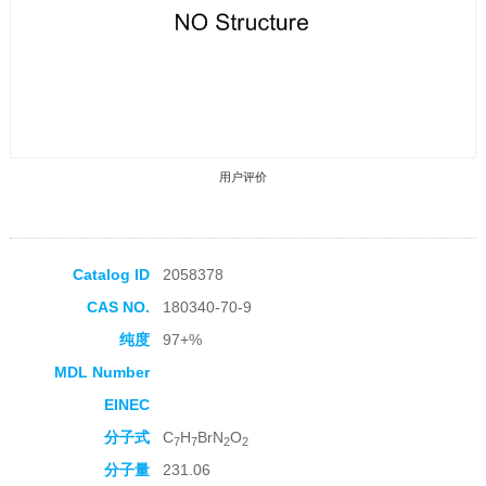
用户评价
Catalog ID
2058378
CAS NO.
180340-70-9
收藏产品
纯度
97+%
MDL Number
EINEC
分子式
C
H
BrN
O
7
7
2
2
分子量
231.06