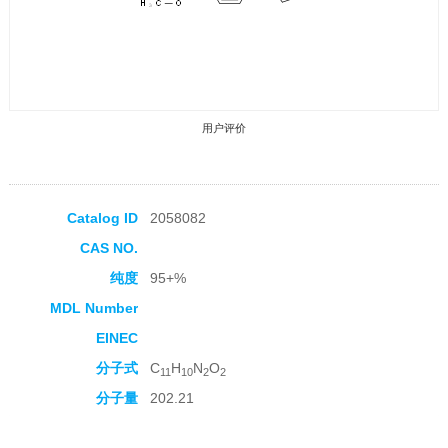
用户评价
Catalog ID
2058082
CAS NO.
收藏产品
纯度
95+%
MDL Number
EINEC
分子式
C
H
N
O
11
10
2
2
分子量
202.21