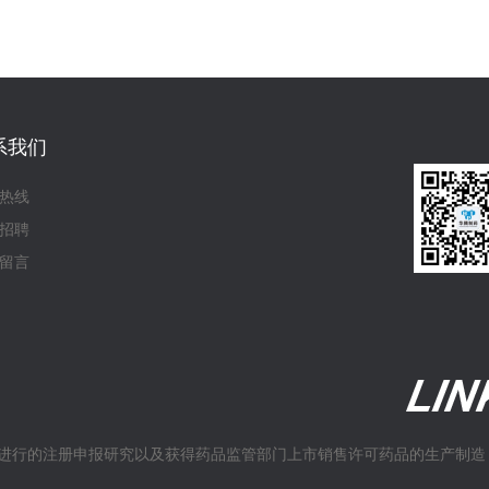
系我们
热线
招聘
留言
进行的注册申报研究以及获得药品监管部门上市销售许可药品的生产制造