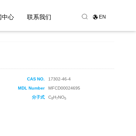
闻中心
联系我们
EN
CAS NO.
17302-46-4
MDL Number
MFCD00024695
分子式
C
H
NO
8
7
5