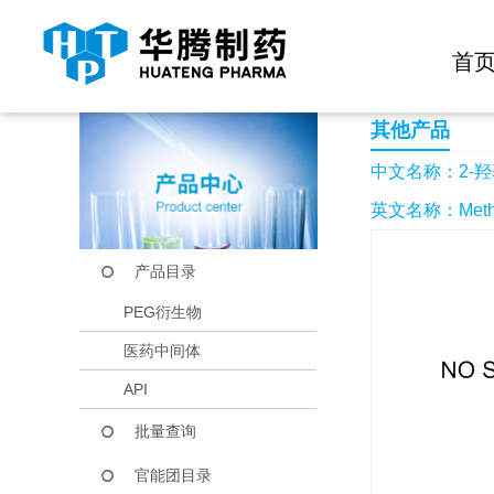
快捷导航栏 >>
化学试剂
生物试剂
PEG衍生物
当前位置：
首页
产品中心
产品目录
2-羟基-5-硝基苯甲
首
其他产品
中文名称：2-羟
英文名称：Methyl 5
产品目录
PEG衍生物
医药中间体
API
批量查询
官能团目录