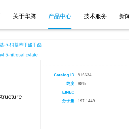
大批量询价
酸甲酯
页
关于华腾
产品中心
技术服务
新
基-5-硝基苯甲酸甲酯
-nitrosalicylate
Catalog ID
816634
纯度
98%
EINEC
分子量
197.1449