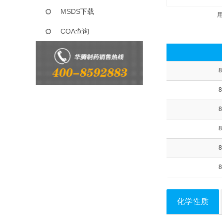
MSDS下载
COA查询
8
8
8
8
8
8
化学性质