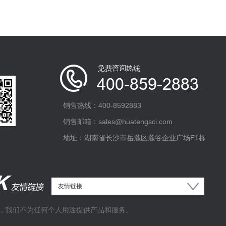
销售热线：400-8592883
销售邮箱：sales@huatengsci.com
地址：湖南省长沙市岳麓区麓谷企业广场E1栋
，我们不为任何个人用途提供产品和服务。