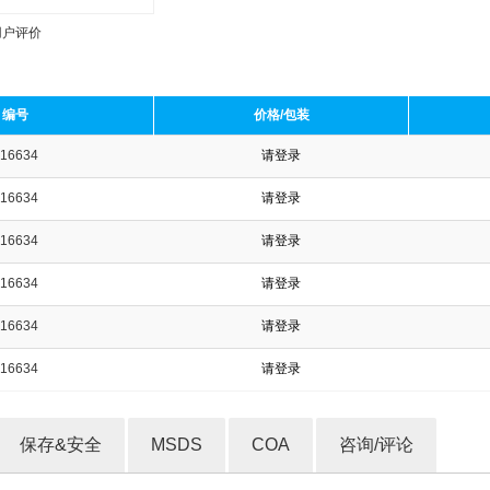
用户评价
编号
价格/包装
16634
请登录
收藏产品
16634
请登录
16634
请登录
16634
请登录
16634
请登录
16634
请登录
保存&安全
MSDS
COA
咨询/评论