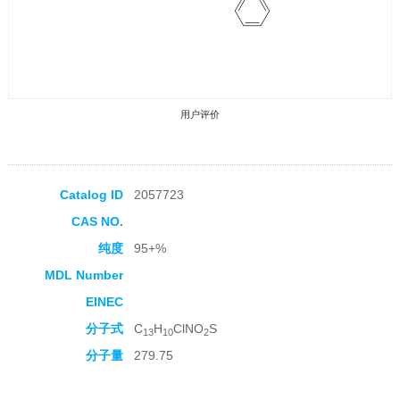
用户评价
Catalog ID
2057723
CAS NO.
收藏产品
纯度
95+%
MDL Number
EINEC
分子式
C
H
ClNO
S
13
10
2
分子量
279.75