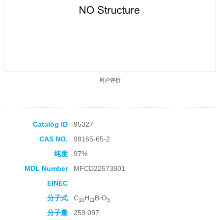
用户评价
Catalog ID
95327
CAS NO.
98165-65-2
收藏产品
纯度
97%
MDL Number
MFCD22573801
EINEC
分子式
C
H
BrO
10
11
3
分子量
259.097