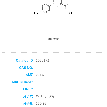
用户评价
Catalog ID
2058172
CAS NO.
收藏产品
纯度
95+%
MDL Number
EINEC
分子式
C
H
N
O
13
12
2
4
分子量
260.25