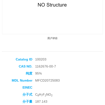
用户评价
Catalog ID
100203
CAS NO.
1162676-00-7
收藏产品
纯度
95%
MDL Number
MFCD20725083
EINEC
分子式
C
H
F
NO
8
7
2
2
分子量
187.143