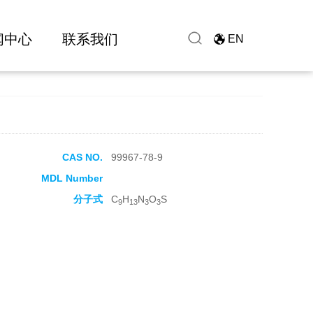
闻中心
联系我们
EN
CAS NO.
99967-78-9
MDL Number
分子式
C
H
N
O
S
9
13
3
3