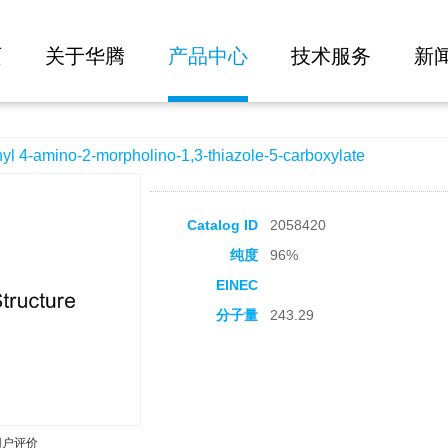
大批量询价
rpholino-1,3-thiazole-5-carboxylate
页
关于华腾
产品中心
技术服务
新
-amino-2-morpholino-1,3-thiazole-5-carboxylate
Catalog ID
2058420
纯度
96%
EINEC
分子量
243.29
用户评价