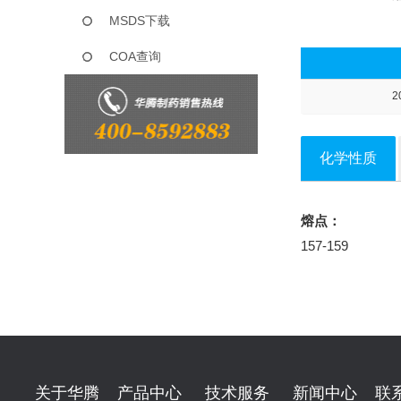
MSDS下载
COA查询
2
化学性质
熔点：
157-159
关于华腾
产品中心
技术服务
新闻中心
联