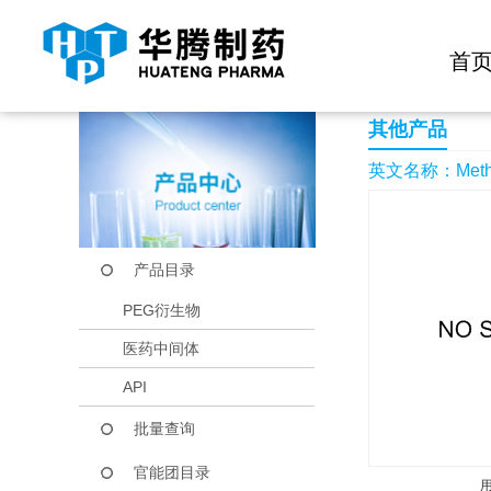
快捷导航栏 >>
化学试剂
生物试剂
PEG衍生物
当前位置：
首页
产品中心
产品目录
Methyl 4-amino-2-mo
首
其他产品
英文名称：Methyl 4
产品目录
PEG衍生物
医药中间体
API
批量查询
官能团目录