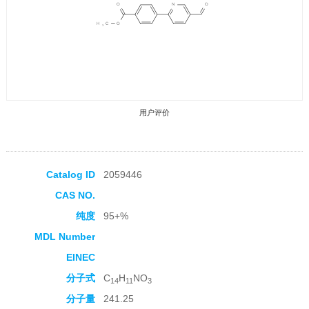
用户评价
Catalog ID
2059446
CAS NO.
收藏产品
纯度
95+%
MDL Number
EINEC
分子式
C
H
NO
14
11
3
分子量
241.25