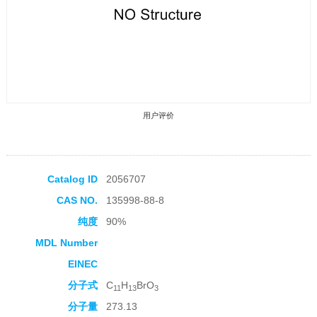
用户评价
Catalog ID
2056707
CAS NO.
135998-88-8
收藏产品
纯度
90%
MDL Number
EINEC
分子式
C
H
BrO
11
13
3
分子量
273.13