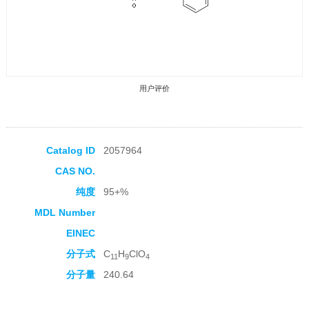
用户评价
Catalog ID
2057964
CAS NO.
收藏产品
纯度
95+%
MDL Number
EINEC
分子式
C
H
ClO
11
9
4
分子量
240.64