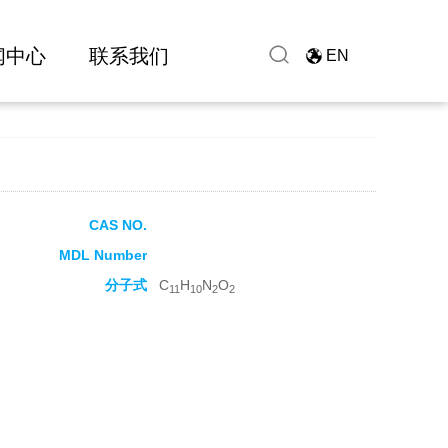
闻中心
联系我们
EN
CAS NO.
MDL Number
分子式
C
H
N
O
11
10
2
2