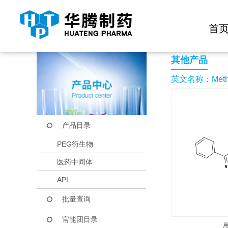
快捷导航栏 >>
化学试剂
生物试剂
PEG衍生物
当前位置：
首页
产品中心
产品目录
Methyl 3-phenyl-1H-
首
其他产品
英文名称：Methyl 3
产品目录
PEG衍生物
医药中间体
API
批量查询
官能团目录