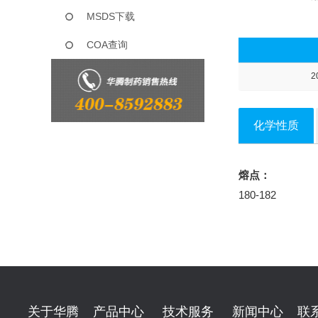
MSDS下载
COA查询
2
化学性质
熔点：
180-182
关于华腾
产品中心
技术服务
新闻中心
联