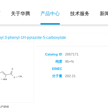
大批量询价
pyrazole-5-carboxylate
页
关于华腾
产品中心
技术服务
新
-phenyl-1H-pyrazole-5-carboxylate
Catalog ID
2057171
纯度
95+%
EINEC
分子量
202.21
用户评价