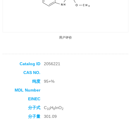
用户评价
Catalog ID
2056221
CAS NO.
收藏产品
纯度
95+%
MDL Number
EINEC
分子式
C
H
InO
10
8
2
分子量
301.09