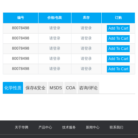
编号
价格/包装
库存
订购
80078498
请登录
请登录
Add To Cart
80078498
请登录
请登录
Add To Cart
80078498
请登录
请登录
Add To Cart
80078498
请登录
请登录
Add To Cart
80078498
请登录
请登录
Add To Cart
化学性质
保存&安全
MSDS
COA
咨询/评论
关于华腾
产品中心
技术服务
新闻中心
联系我们