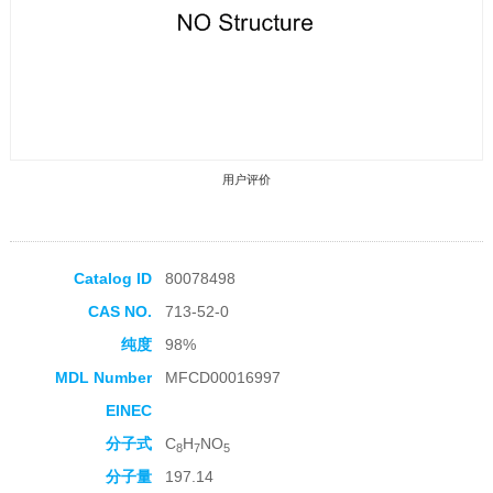
用户评价
Catalog ID
80078498
CAS NO.
713-52-0
收藏产品
纯度
98%
MDL Number
MFCD00016997
EINEC
分子式
C
H
NO
8
7
5
分子量
197.14