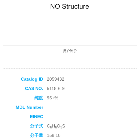
用户评价
Catalog ID
2059432
CAS NO.
5118-6-9
收藏产品
纯度
95+%
MDL Number
EINEC
分子式
C
H
O
S
6
6
3
分子量
158.18