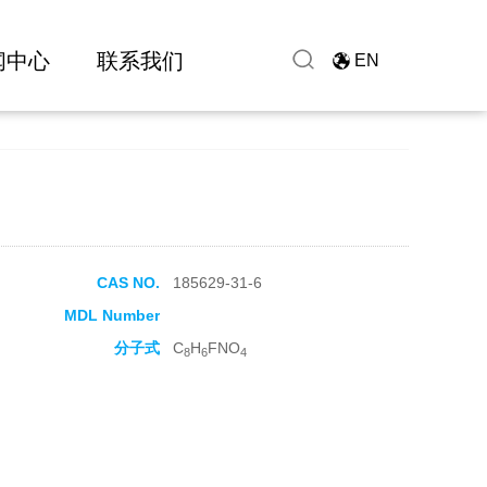
闻中心
联系我们
EN
CAS NO.
185629-31-6
MDL Number
分子式
C
H
FNO
8
6
4