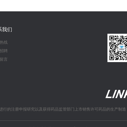
系我们
热线
招聘
留言
进行的注册申报研究以及获得药品监管部门上市销售许可药品的生产制造