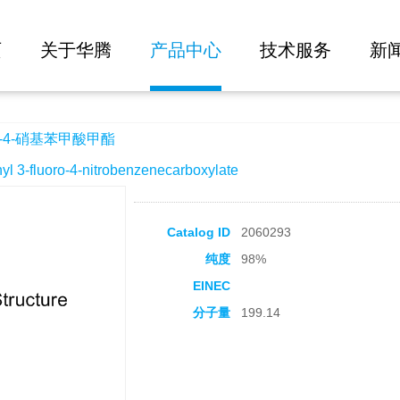
大批量询价
甲酯
页
关于华腾
产品中心
技术服务
新
-4-硝基苯甲酸甲酯
-fluoro-4-nitrobenzenecarboxylate
Catalog ID
2060293
纯度
98%
EINEC
分子量
199.14