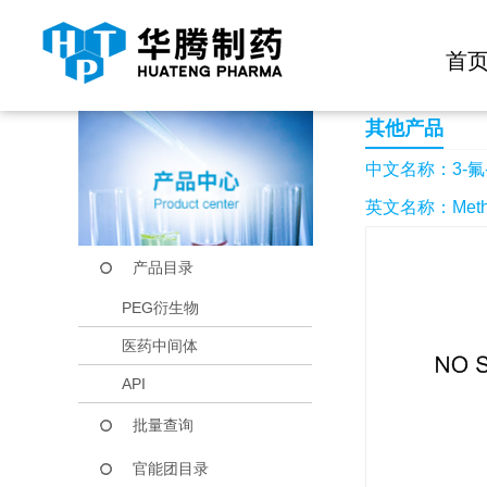
快捷导航栏 >>
化学试剂
生物试剂
PEG衍生物
当前位置：
首页
产品中心
产品目录
3-氟-4-硝基苯甲酸
首
其他产品
中文名称：3-氟
英文名称：Methyl 3
产品目录
PEG衍生物
医药中间体
API
批量查询
官能团目录