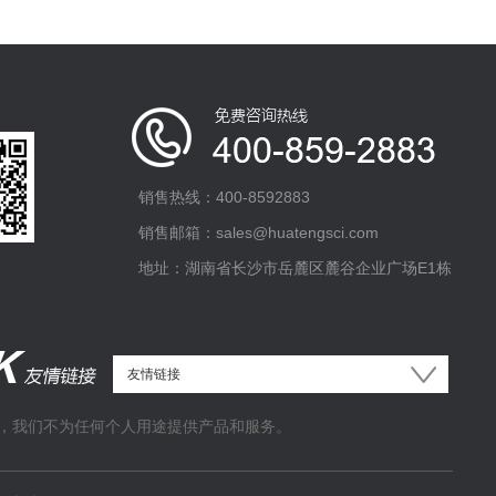
销售热线：400-8592883
销售邮箱：sales@huatengsci.com
地址：湖南省长沙市岳麓区麓谷企业广场E1栋
，我们不为任何个人用途提供产品和服务。