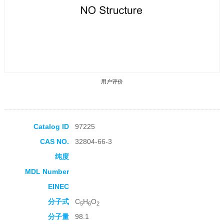
用户评价
Catalog ID
97225
CAS NO.
32804-66-3
收藏产品
纯度
MDL Number
EINEC
分子式
C
H
O
5
6
2
分子量
98.1