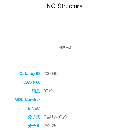
用户评价
Catalog ID
2060405
CAS NO.
收藏产品
纯度
95+%
MDL Number
EINEC
分子式
C
H
N
O
S
10
8
2
4
分子量
252.25