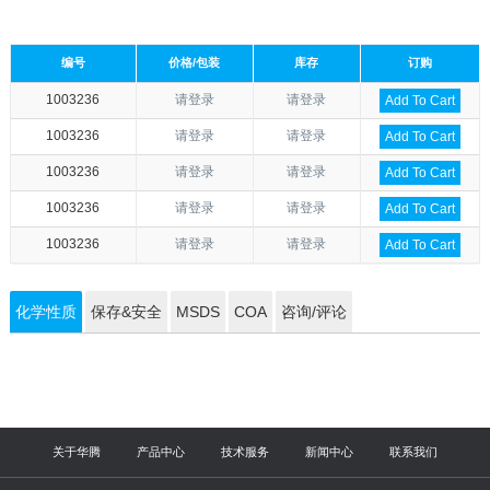
编号
价格/包装
库存
订购
1003236
请登录
请登录
Add To Cart
1003236
请登录
请登录
Add To Cart
1003236
请登录
请登录
Add To Cart
1003236
请登录
请登录
Add To Cart
1003236
请登录
请登录
Add To Cart
化学性质
保存&安全
MSDS
COA
咨询/评论
关于华腾
产品中心
技术服务
新闻中心
联系我们