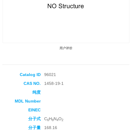
用户评价
Catalog ID
96021
CAS NO.
1458-19-1
收藏产品
纯度
MDL Number
EINEC
分子式
C
H
N
O
6
8
4
2
分子量
168.16