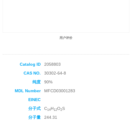
用户评价
Catalog ID
2058803
CAS NO.
30302-64-8
收藏产品
纯度
90%
MDL Number
MFCD03001283
EINEC
分子式
C
H
O
S
14
12
2
分子量
244.31