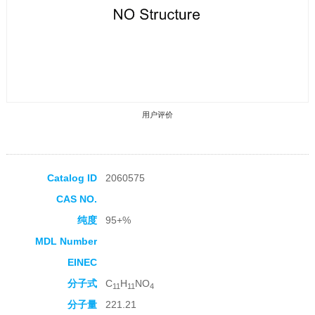
用户评价
Catalog ID
2060575
CAS NO.
收藏产品
纯度
95+%
MDL Number
EINEC
分子式
C
H
NO
11
11
4
分子量
221.21