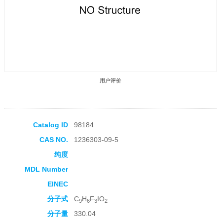
用户评价
Catalog ID
98184
CAS NO.
1236303-09-5
收藏产品
纯度
MDL Number
EINEC
分子式
C
H
F
IO
9
6
3
2
分子量
330.04