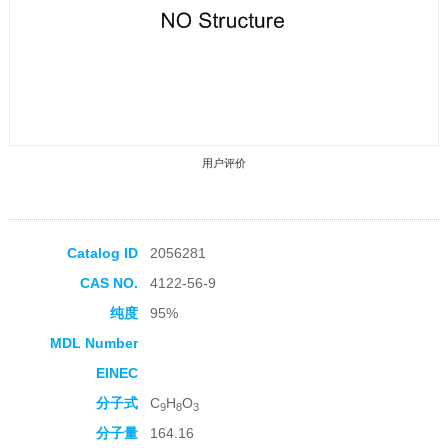
用户评价
Catalog ID
2056281
CAS NO.
4122-56-9
收藏产品
纯度
95%
MDL Number
EINEC
分子式
C
H
O
9
8
3
分子量
164.16