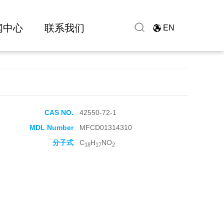
闻中心
联系我们
EN
CAS NO.
42550-72-1
MDL Number
MFCD01314310
分子式
C
H
NO
18
17
2