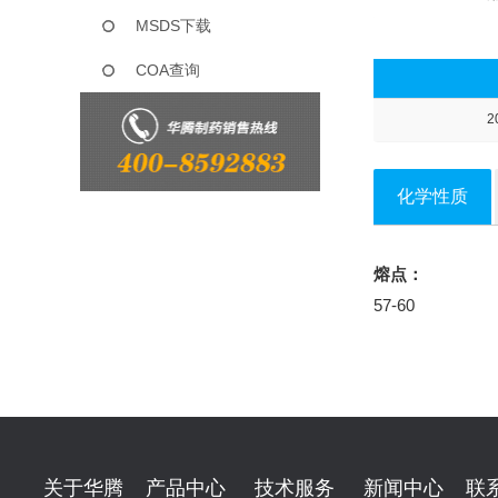
MSDS下载
COA查询
2
化学性质
熔点：
57-60
关于华腾
产品中心
技术服务
新闻中心
联