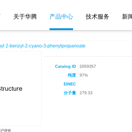
大批量询价
cyano-3-phenylpropanoate
页
关于华腾
产品中心
技术服务
新
-benzyl-2-cyano-3-phenylpropanoate
Catalog ID
2059357
纯度
97%
EINEC
分子量
279.33
用户评价