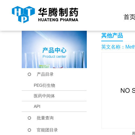
快捷导航栏 >>
化学试剂
生物试剂
PEG衍生物
当前位置：
首页
产品中心
产品目录
Methyl 2-benzyl-2-
首
其他产品
英文名称：Methyl 2
产品目录
PEG衍生物
医药中间体
API
批量查询
官能团目录