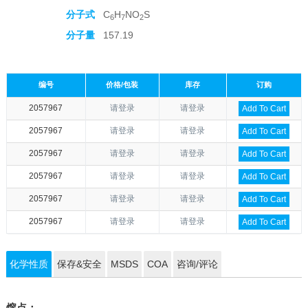
分子式
C
H
NO
S
6
7
2
分子量
157.19
编号
价格/包装
库存
订购
2057967
请登录
请登录
Add To Cart
2057967
请登录
请登录
Add To Cart
2057967
请登录
请登录
Add To Cart
2057967
请登录
请登录
Add To Cart
2057967
请登录
请登录
Add To Cart
2057967
请登录
请登录
Add To Cart
化学性质
保存&安全
MSDS
COA
咨询/评论
熔点：