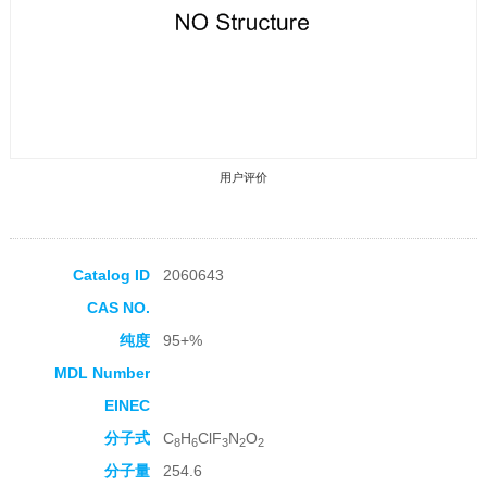
用户评价
Catalog ID
2060643
CAS NO.
收藏产品
纯度
95+%
MDL Number
EINEC
分子式
C
H
ClF
N
O
8
6
3
2
2
分子量
254.6